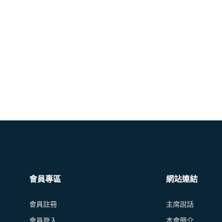
會員專區
網站連結
會員註冊
主席說話
會員登入
本會簡介