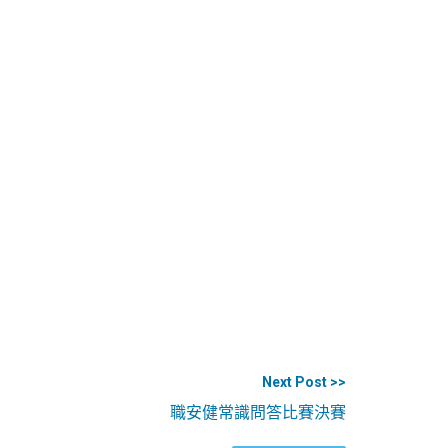
Next Post >>
職安健常識問答比賽決賽