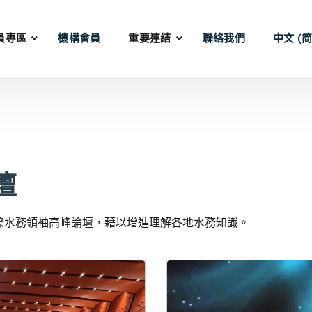
員專區
機構會員
重要連結
聯絡我們
中文 (简
壇
際水務領袖高峰論壇，藉以增進理解各地水務知識。