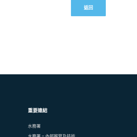
返回
重要連結
水務署
水務署 – 內部喉管及技術