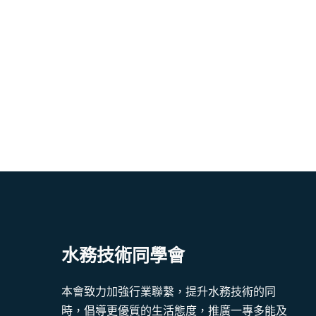
水務技術同學會
本會致力加強行業聯繫，提升水務技術的同
時，倡導更優質的生活態度，推廣一專多能及