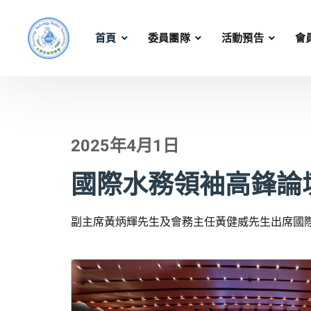
首頁
委員團隊
活動預告
會
2025年4月1日
國際水務領袖高鋒論
副主席黃炳輝先生及會務主任黃健威先生出席國