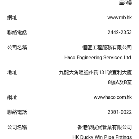
座5樓
www.rnb.hk
2442-2353
恒匯工程服務有限公司
Haco Engineering Services Ltd.
九龍大角咀通州街131號宜利大廈
8樓A及B室
www.haco.com.hk
2381-0022
香港榮駿寶管業有限公司
HK Ducky Win Pipe Fittings