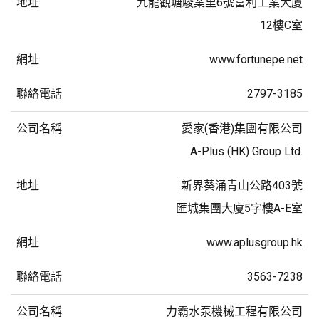
九龍觀塘駿業里6號富利工業大廈
12樓C室
www.fortunepe.net
2797-3185
愛家(香港)集團有限公司
A-Plus (HK) Group Ltd.
新界葵涌青山公路403號
匯城集團大廈5字樓A-E室
www.aplusgroup.hk
3563-7238
力霸水泵機械工程有限公司